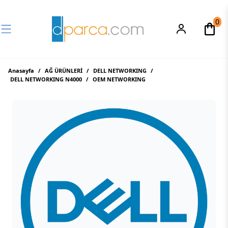
0
Anasayfa
/
AĞ ÜRÜNLERİ
/
DELL NETWORKING
/
DELL NETWORKING N4000
/
OEM NETWORKING