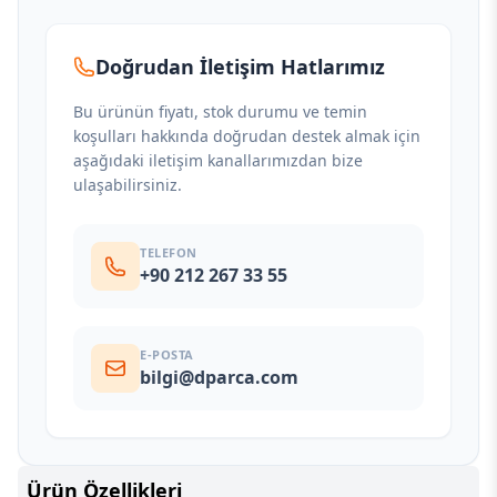
Doğrudan İletişim Hatlarımız
Bu ürünün fiyatı, stok durumu ve temin
koşulları hakkında doğrudan destek almak için
aşağıdaki iletişim kanallarımızdan bize
ulaşabilirsiniz.
TELEFON
+90 212 267 33 55
E-POSTA
bilgi@dparca.com
Ürün Özellikleri