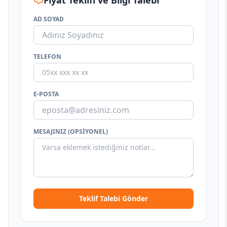
Fiyat Teklifi ve Bilgi Talebi
AD SOYAD
TELEFON
E-POSTA
MESAJINIZ (OPSIYONEL)
Teklif Talebi Gönder