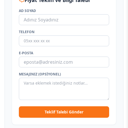
Fiyat Teklifi ve Bilgi Talebi
AD SOYAD
TELEFON
E-POSTA
MESAJINIZ (OPSIYONEL)
Teklif Talebi Gönder