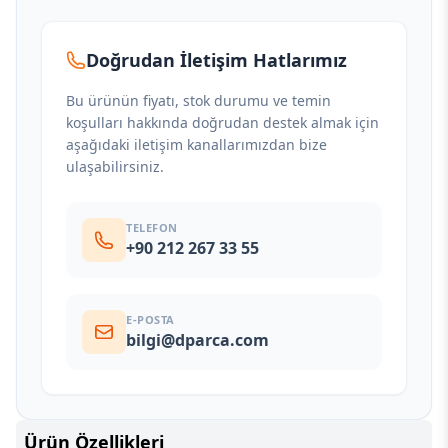
Doğrudan İletişim Hatlarımız
Bu ürünün fiyatı, stok durumu ve temin
koşulları hakkında doğrudan destek almak için
aşağıdaki iletişim kanallarımızdan bize
ulaşabilirsiniz.
TELEFON
+90 212 267 33 55
E-POSTA
bilgi@dparca.com
Ürün Özellikleri