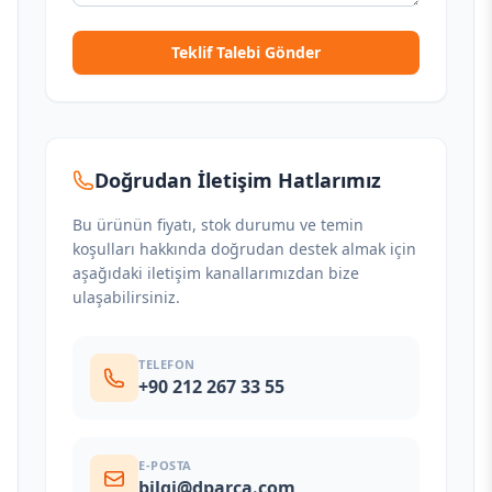
Teklif Talebi Gönder
Doğrudan İletişim Hatlarımız
Bu ürünün fiyatı, stok durumu ve temin
koşulları hakkında doğrudan destek almak için
aşağıdaki iletişim kanallarımızdan bize
ulaşabilirsiniz.
TELEFON
+90 212 267 33 55
E-POSTA
bilgi@dparca.com