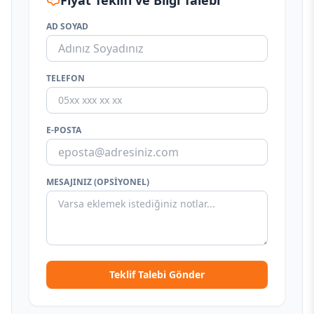
Fiyat Teklifi ve Bilgi Talebi
AD SOYAD
TELEFON
E-POSTA
MESAJINIZ (OPSIYONEL)
Teklif Talebi Gönder