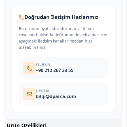
Doğrudan İletişim Hatlarımız
Bu ürünün fiyatı, stok durumu ve temin
koşulları hakkında doğrudan destek almak için
aşağıdaki iletişim kanallarımızdan bize
ulaşabilirsiniz.
TELEFON
+90 212 267 33 55
E-POSTA
bilgi@dparca.com
Ürün Özellikleri