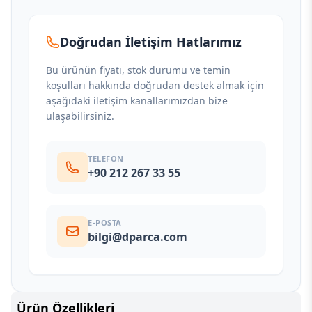
Doğrudan İletişim Hatlarımız
Bu ürünün fiyatı, stok durumu ve temin
koşulları hakkında doğrudan destek almak için
aşağıdaki iletişim kanallarımızdan bize
ulaşabilirsiniz.
TELEFON
+90 212 267 33 55
E-POSTA
bilgi@dparca.com
Ürün Özellikleri