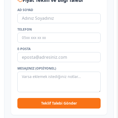
Fiyat Teklifi ve Bilgi Talebi
AD SOYAD
TELEFON
E-POSTA
MESAJINIZ (OPSIYONEL)
Teklif Talebi Gönder