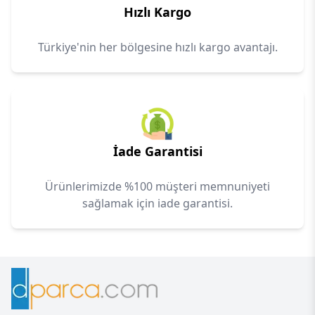
Hızlı Kargo
Türkiye'nin her bölgesine hızlı kargo avantajı.
İade Garantisi
Ürünlerimizde %100 müşteri memnuniyeti
sağlamak için iade garantisi.