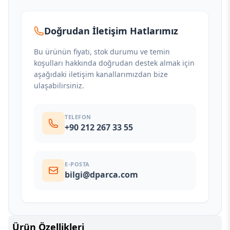
Doğrudan İletişim Hatlarımız
Bu ürünün fiyatı, stok durumu ve temin
koşulları hakkında doğrudan destek almak için
aşağıdaki iletişim kanallarımızdan bize
ulaşabilirsiniz.
TELEFON
+90 212 267 33 55
E-POSTA
bilgi@dparca.com
Ürün Özellikleri