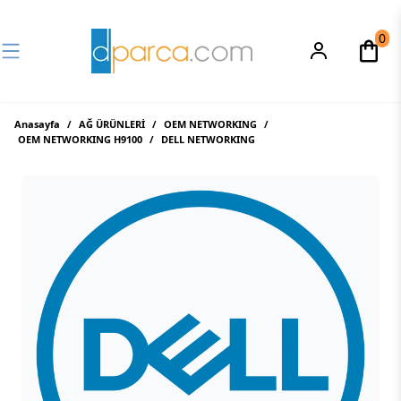
0
Anasayfa
/
AĞ ÜRÜNLERİ
/
OEM NETWORKING
/
OEM NETWORKING H9100
/
DELL NETWORKING