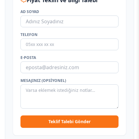
Fiyat Teklifi ve Bilgi Talebi
AD SOYAD
TELEFON
E-POSTA
MESAJINIZ (OPSIYONEL)
Teklif Talebi Gönder