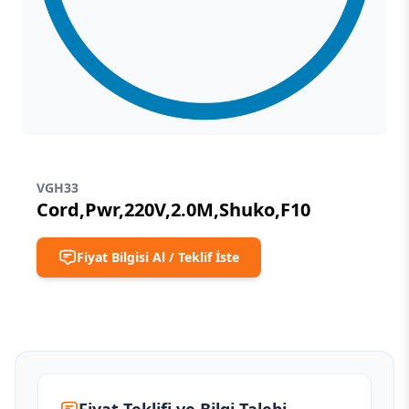
VGH33
Cord,Pwr,220V,2.0M,Shuko,F10
Fiyat Bilgisi Al / Teklif İste