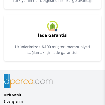
Türkiye'nin her bölgesine hızlı kargo avantajı.
İade Garantisi
Ürünlerimizde %100 müşteri memnuniyeti
sağlamak için iade garantisi.
Hızlı Menü
Siparişlerim