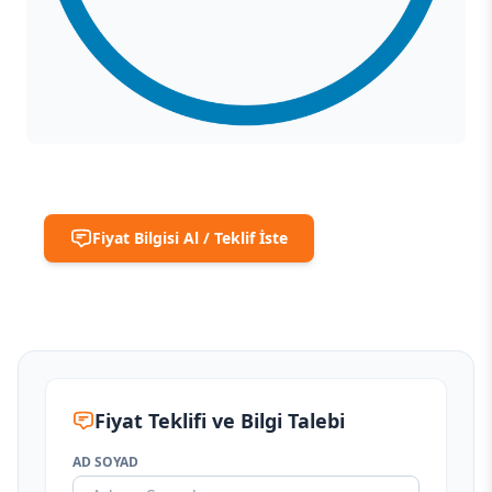
Fiyat Bilgisi Al / Teklif İste
Fiyat Teklifi ve Bilgi Talebi
AD SOYAD