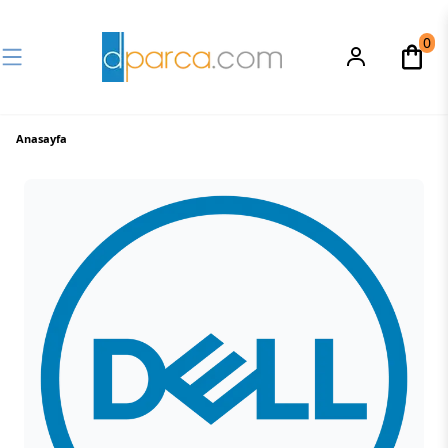
0
Anasayfa