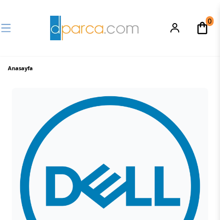
0
Anasayfa