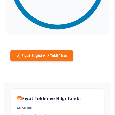
Fiyat Bilgisi Al / Teklif İste
Fiyat Teklifi ve Bilgi Talebi
AD SOYAD