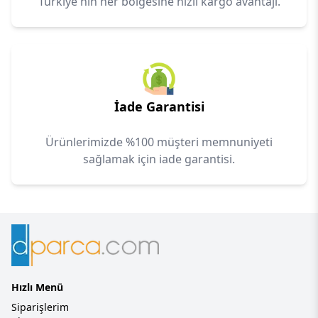
Türkiye'nin her bölgesine hızlı kargo avantajı.
İade Garantisi
Ürünlerimizde %100 müşteri memnuniyeti
sağlamak için iade garantisi.
Hızlı Menü
Siparişlerim