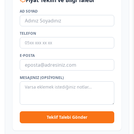
Fiyat Teklifi ve Bilgi Talebi
AD SOYAD
TELEFON
E-POSTA
MESAJINIZ (OPSIYONEL)
Teklif Talebi Gönder