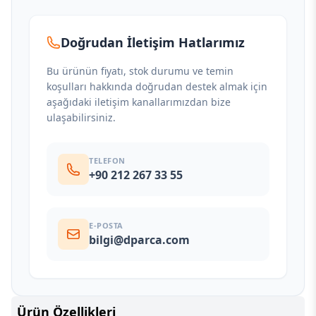
Doğrudan İletişim Hatlarımız
Bu ürünün fiyatı, stok durumu ve temin
koşulları hakkında doğrudan destek almak için
aşağıdaki iletişim kanallarımızdan bize
ulaşabilirsiniz.
TELEFON
+90 212 267 33 55
E-POSTA
bilgi@dparca.com
Ürün Özellikleri