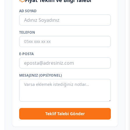
Fiyat Teklifi ve Bilgi Talebi
AD SOYAD
TELEFON
E-POSTA
MESAJINIZ (OPSIYONEL)
Teklif Talebi Gönder