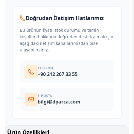
Doğrudan İletişim Hatlarımız
Bu ürünün fiyatı, stok durumu ve temin
koşulları hakkında doğrudan destek almak için
aşağıdaki iletişim kanallarımızdan bize
ulaşabilirsiniz.
TELEFON
+90 212 267 33 55
E-POSTA
bilgi@dparca.com
Ürün Özellikleri