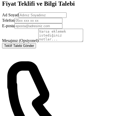
Fiyat Teklifi ve Bilgi Talebi
Ad Soyad
Telefon
E-posta
Mesajınız (Opsiyonel)
Teklif Talebi Gönder