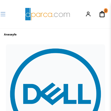
0
Anasayfa