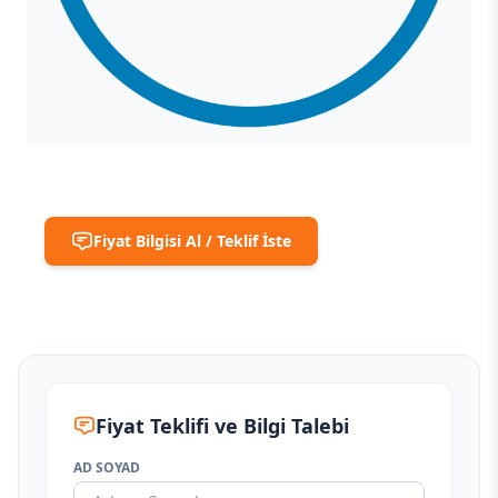
Fiyat Bilgisi Al / Teklif İste
Fiyat Teklifi ve Bilgi Talebi
AD SOYAD