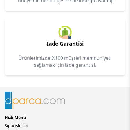
Türkiye'nin her bölgesine hızlı kargo avantajı.
İade Garantisi
Ürünlerimizde %100 müşteri memnuniyeti
sağlamak için iade garantisi.
Hızlı Menü
Siparişlerim