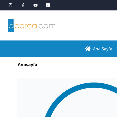
Ana Sayfa
Anasayfa