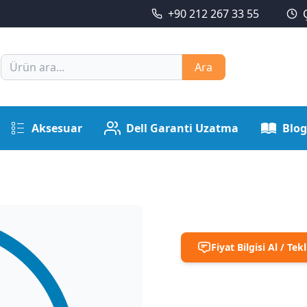
+90 212 267 33 55
Ara
Aksesuar
Dell Garanti Uzatma
Blog
Fiyat Bilgisi Al / Tekl