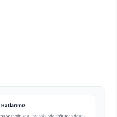
 Hatlarımız
umu ve temin koşulları hakkında doğrudan destek