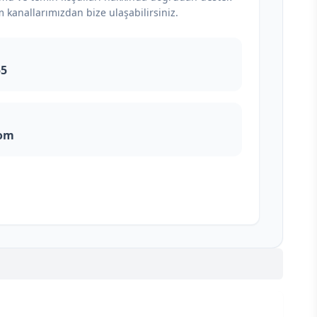
m kanallarımızdan bize ulaşabilirsiniz.
55
com