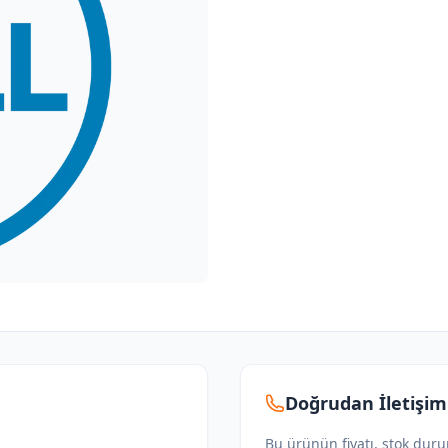
Doğrudan İletişim
Bu ürünün fiyatı, stok dur