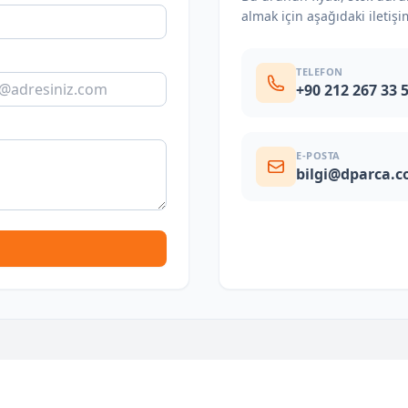
almak için aşağıdaki iletişi
TELEFON
+90 212 267 33 
E-POSTA
bilgi@dparca.