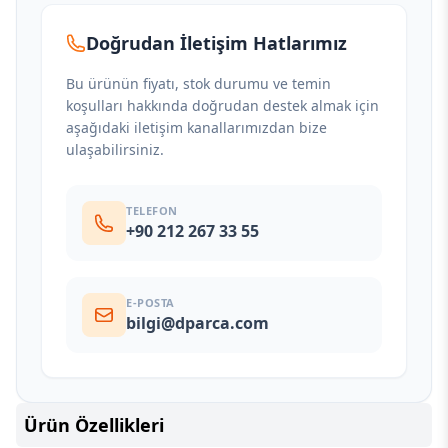
Doğrudan İletişim Hatlarımız
Bu ürünün fiyatı, stok durumu ve temin
koşulları hakkında doğrudan destek almak için
aşağıdaki iletişim kanallarımızdan bize
ulaşabilirsiniz.
TELEFON
+90 212 267 33 55
E-POSTA
bilgi@dparca.com
Ürün Özellikleri