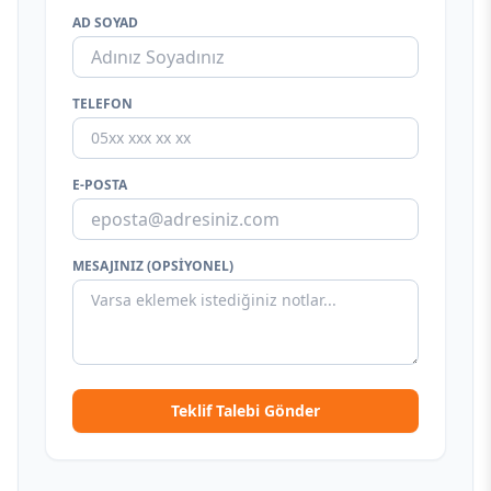
AD SOYAD
TELEFON
E-POSTA
MESAJINIZ (OPSIYONEL)
Teklif Talebi Gönder