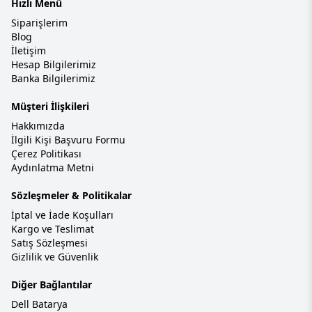
Hızlı Menü
Siparişlerim
Blog
İletişim
Hesap Bilgilerimiz
Banka Bilgilerimiz
Müşteri İlişkileri
Hakkımızda
İlgili Kişi Başvuru Formu
Çerez Politikası
Aydınlatma Metni
Sözleşmeler & Politikalar
İptal ve İade Koşulları
Kargo ve Teslimat
Satış Sözleşmesi
Gizlilik ve Güvenlik
Diğer Bağlantılar
Dell Batarya