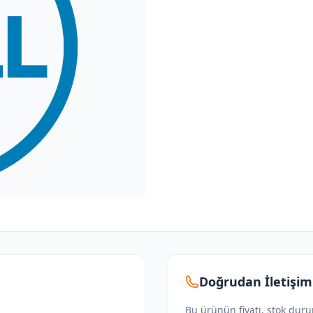
Doğrudan İletişim
Bu ürünün fiyatı, stok dur