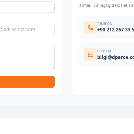
almak için aşağıdaki iletişi
TELEFON
+90 212 267 33 
E-POSTA
bilgi@dparca.