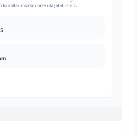
m kanallarımızdan bize ulaşabilirsiniz.
55
com