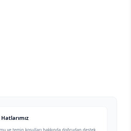
 Hatlarımız
umu ve temin koşulları hakkında doğrudan destek