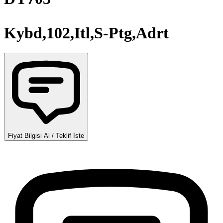
Kybd,102,Itl,S-Ptg,Adrt
Fiyat Bilgisi Al / Teklif İste