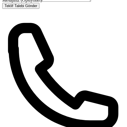
Mesajınız (Opsiyonel)
Teklif Talebi Gönder