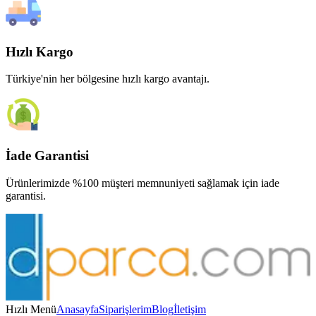
Hızlı Kargo
Türkiye'nin her bölgesine hızlı kargo avantajı.
İade Garantisi
Ürünlerimizde %100 müşteri memnuniyeti sağlamak için iade
garantisi.
Hızlı Menü
Anasayfa
Siparişlerim
Blog
İletişim