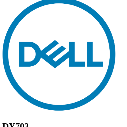
DY703