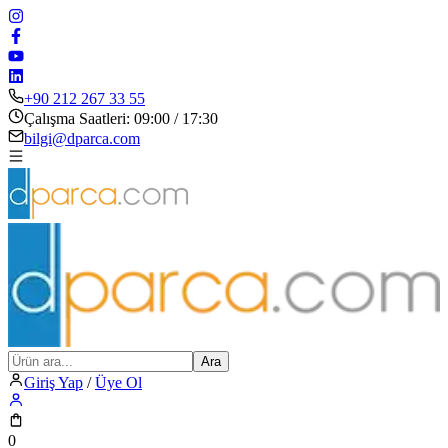
+90 212 267 33 55
Çalışma Saatleri: 09:00 / 17:30
bilgi@dparca.com
Ara
Giriş Yap
/
Üye Ol
0