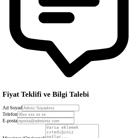
Fiyat Teklifi ve Bilgi Talebi
Ad Soyad
Telefon
E-posta