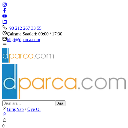
+90 212 267 33 55
Çalışma Saatleri: 09:00 / 17:30
bilgi@dparca.com
Ara
Giriş Yap
/
Üye Ol
0