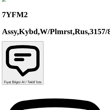
7YFM2
Assy,Kybd,W/Plmrst,Rus,3157/
Fiyat Bilgisi Al / Teklif İste