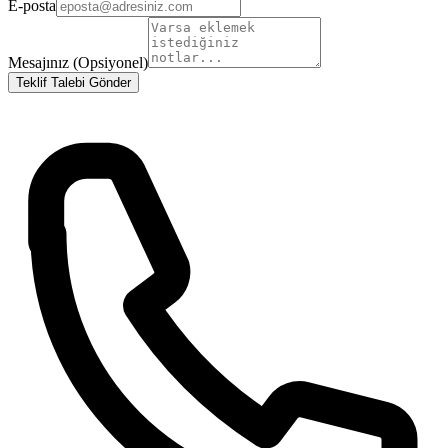
E-posta
Mesajınız (Opsiyonel)
Teklif Talebi Gönder