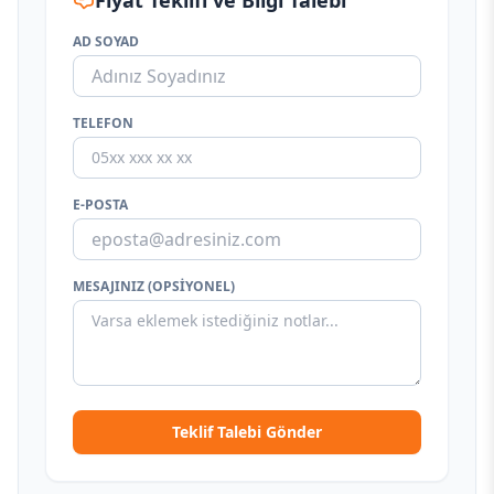
Fiyat Teklifi ve Bilgi Talebi
AD SOYAD
TELEFON
E-POSTA
MESAJINIZ (OPSIYONEL)
Teklif Talebi Gönder