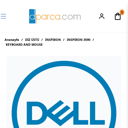
0
Anasayfa
/
DİZ ÜSTÜ
/
INSPIRON
/
INSPIRON 3590
/
KEYBOARD AND MOUSE