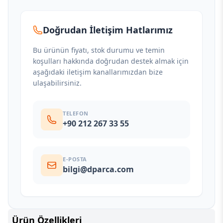
Doğrudan İletişim Hatlarımız
Bu ürünün fiyatı, stok durumu ve temin
koşulları hakkında doğrudan destek almak için
aşağıdaki iletişim kanallarımızdan bize
ulaşabilirsiniz.
TELEFON
+90 212 267 33 55
E-POSTA
bilgi@dparca.com
Ürün Özellikleri