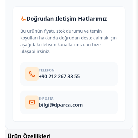
Doğrudan İletişim Hatlarımız
Bu ürünün fiyatı, stok durumu ve temin
koşulları hakkında doğrudan destek almak için
aşağıdaki iletişim kanallarımızdan bize
ulaşabilirsiniz.
TELEFON
+90 212 267 33 55
E-POSTA
bilgi@dparca.com
Ürün Özellikleri