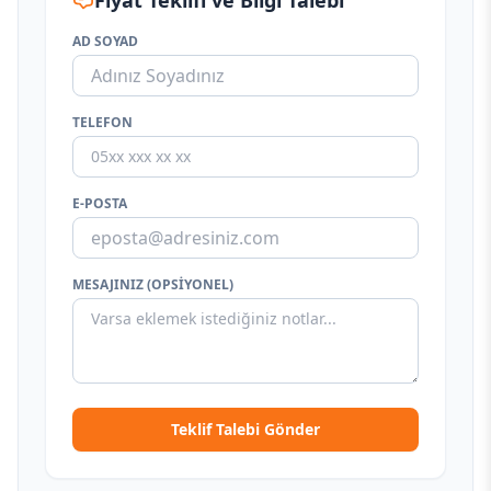
Fiyat Teklifi ve Bilgi Talebi
AD SOYAD
TELEFON
E-POSTA
MESAJINIZ (OPSIYONEL)
Teklif Talebi Gönder