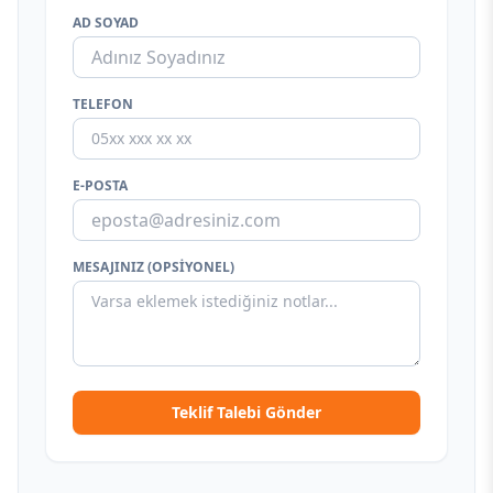
AD SOYAD
TELEFON
E-POSTA
MESAJINIZ (OPSIYONEL)
Teklif Talebi Gönder