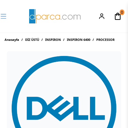
0
Anasayfa
/
DİZ ÜSTÜ
/
INSPIRON
/
INSPIRON 6400
/
PROCESSOR