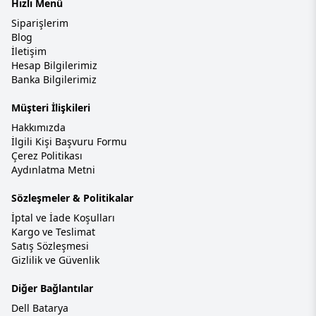
Hızlı Menü
Siparişlerim
Blog
İletişim
Hesap Bilgilerimiz
Banka Bilgilerimiz
Müşteri İlişkileri
Hakkımızda
İlgili Kişi Başvuru Formu
Çerez Politikası
Aydınlatma Metni
Sözleşmeler & Politikalar
İptal ve İade Koşulları
Kargo ve Teslimat
Satış Sözleşmesi
Gizlilik ve Güvenlik
Diğer Bağlantılar
Dell Batarya