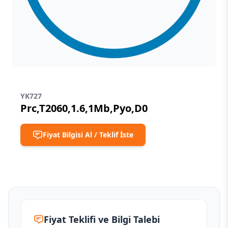
YK727
Prc,T2060,1.6,1Mb,Pyo,D0
Fiyat Bilgisi Al / Teklif İste
Fiyat Teklifi ve Bilgi Talebi