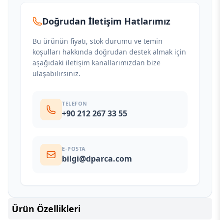
Doğrudan İletişim Hatlarımız
Bu ürünün fiyatı, stok durumu ve temin
koşulları hakkında doğrudan destek almak için
aşağıdaki iletişim kanallarımızdan bize
ulaşabilirsiniz.
TELEFON
+90 212 267 33 55
E-POSTA
bilgi@dparca.com
Ürün Özellikleri