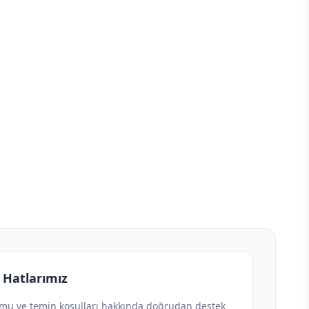
 Hatlarımız
umu ve temin koşulları hakkında doğrudan destek