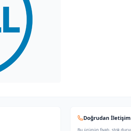
Doğrudan İletişim
Bu ürünün fiyatı, stok dur