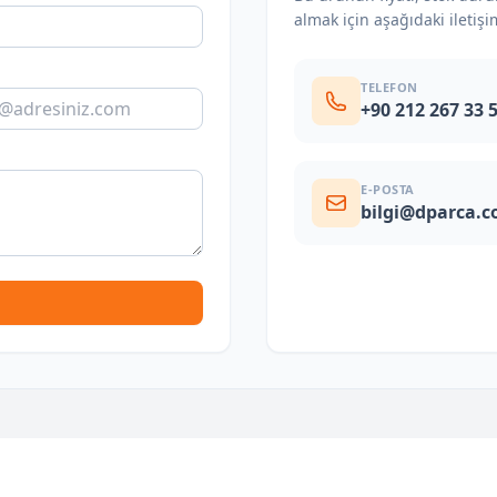
almak için aşağıdaki iletişi
TELEFON
+90 212 267 33 
E-POSTA
bilgi@dparca.