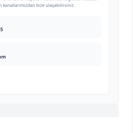
m kanallarımızdan bize ulaşabilirsiniz.
55
com