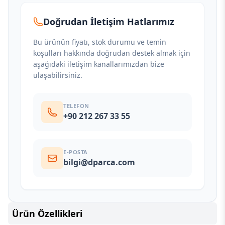
Doğrudan İletişim Hatlarımız
Bu ürünün fiyatı, stok durumu ve temin
koşulları hakkında doğrudan destek almak için
aşağıdaki iletişim kanallarımızdan bize
ulaşabilirsiniz.
TELEFON
+90 212 267 33 55
E-POSTA
bilgi@dparca.com
Ürün Özellikleri