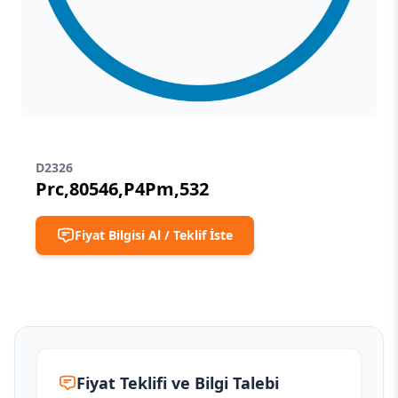
D2326
Prc,80546,P4Pm,532
Fiyat Bilgisi Al / Teklif İste
Fiyat Teklifi ve Bilgi Talebi