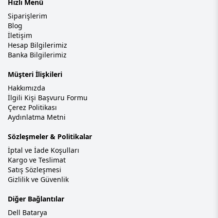
Hızlı Menü
Siparişlerim
Blog
İletişim
Hesap Bilgilerimiz
Banka Bilgilerimiz
Müşteri İlişkileri
Hakkımızda
İlgili Kişi Başvuru Formu
Çerez Politikası
Aydınlatma Metni
Sözleşmeler & Politikalar
İptal ve İade Koşulları
Kargo ve Teslimat
Satış Sözleşmesi
Gizlilik ve Güvenlik
Diğer Bağlantılar
Dell Batarya