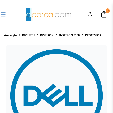
0
Anasayfa
/
DİZ ÜSTÜ
/
INSPIRON
/
INSPIRON 9100
/
PROCESSOR