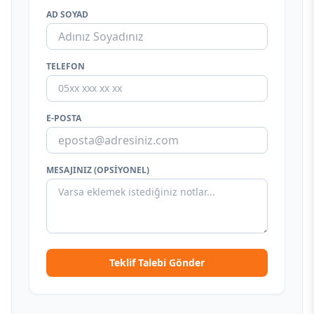
AD SOYAD
TELEFON
E-POSTA
MESAJINIZ (OPSIYONEL)
Teklif Talebi Gönder