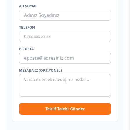
AD SOYAD
TELEFON
E-POSTA
MESAJINIZ (OPSIYONEL)
Teklif Talebi Gönder