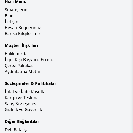
Hızlı Menü
Siparişlerim
Blog
İletişim
Hesap Bilgilerimiz
Banka Bilgilerimiz
Müşteri İlişkileri
Hakkımızda
İlgili Kişi Başvuru Formu
Çerez Politikası
Aydınlatma Metni
Sözleşmeler & Politikalar
İptal ve İade Koşulları
Kargo ve Teslimat
Satış Sözleşmesi
Gizlilik ve Güvenlik
Diğer Bağlantılar
Dell Batarya