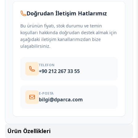
Doğrudan İletişim Hatlarımız
Bu ürünün fiyatı, stok durumu ve temin
koşulları hakkında doğrudan destek almak için
aşağıdaki iletişim kanallarımızdan bize
ulaşabilirsiniz.
TELEFON
+90 212 267 33 55
E-POSTA
bilgi@dparca.com
Ürün Özellikleri