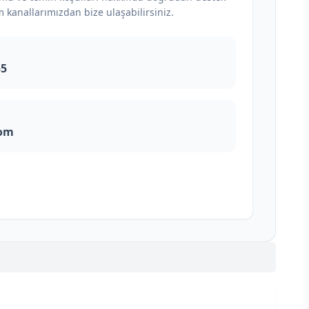
m kanallarımızdan bize ulaşabilirsiniz.
55
com