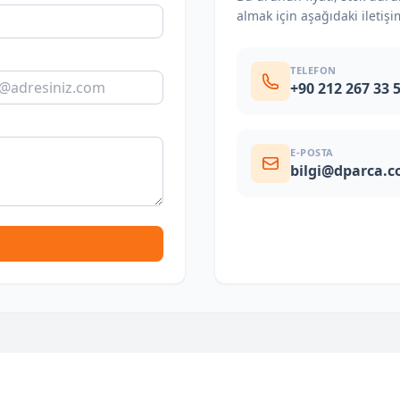
almak için aşağıdaki iletişi
TELEFON
+90 212 267 33 
E-POSTA
bilgi@dparca.