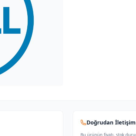
Doğrudan İletişim
Bu ürünün fiyatı, stok dur