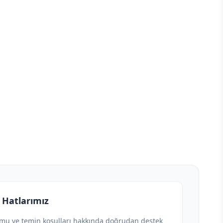
 Hatlarımız
umu ve temin koşulları hakkında doğrudan destek