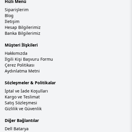
Hızlı Menü
Siparişlerim
Blog
İletişim
Hesap Bilgilerimiz
Banka Bilgilerimiz
Müşteri İlişkileri
Hakkımızda
İlgili Kişi Başvuru Formu
Çerez Politikası
Aydınlatma Metni
Sözleşmeler & Politikalar
İptal ve İade Koşulları
Kargo ve Teslimat
Satış Sözleşmesi
Gizlilik ve Güvenlik
Diğer Bağlantılar
Dell Batarya