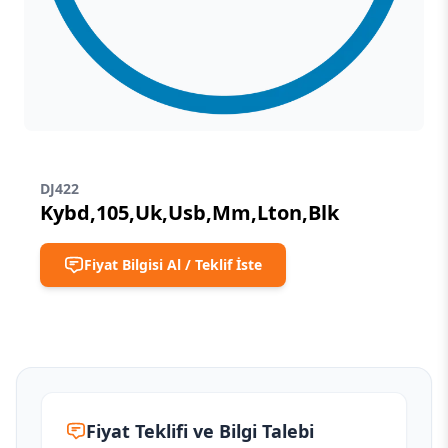
DJ422
Kybd,105,Uk,Usb,Mm,Lton,Blk
Fiyat Bilgisi Al / Teklif İste
Fiyat Teklifi ve Bilgi Talebi