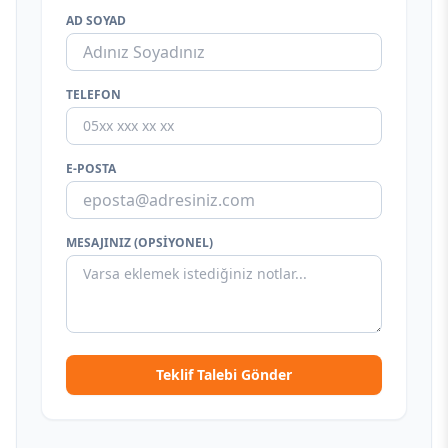
AD SOYAD
TELEFON
E-POSTA
MESAJINIZ (OPSIYONEL)
Teklif Talebi Gönder