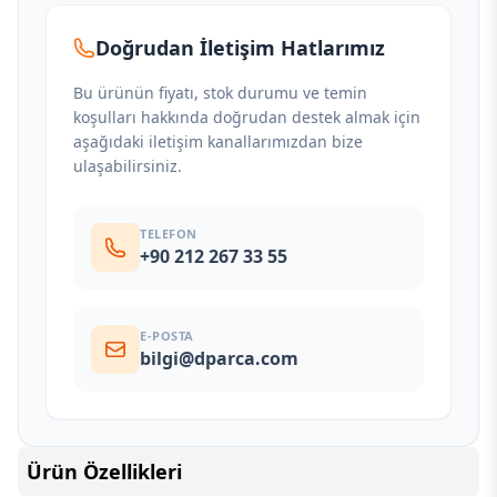
Doğrudan İletişim Hatlarımız
Bu ürünün fiyatı, stok durumu ve temin
koşulları hakkında doğrudan destek almak için
aşağıdaki iletişim kanallarımızdan bize
ulaşabilirsiniz.
TELEFON
+90 212 267 33 55
E-POSTA
bilgi@dparca.com
Ürün Özellikleri