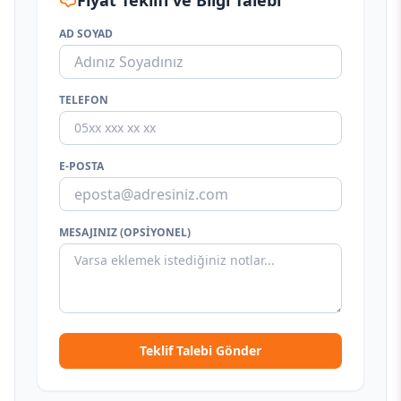
Fiyat Teklifi ve Bilgi Talebi
AD SOYAD
TELEFON
E-POSTA
MESAJINIZ (OPSIYONEL)
Teklif Talebi Gönder