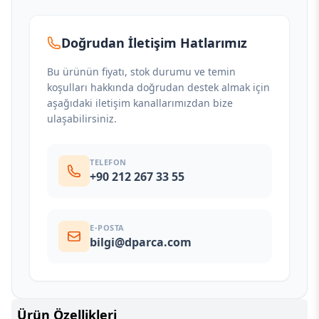
Doğrudan İletişim Hatlarımız
Bu ürünün fiyatı, stok durumu ve temin
koşulları hakkında doğrudan destek almak için
aşağıdaki iletişim kanallarımızdan bize
ulaşabilirsiniz.
TELEFON
+90 212 267 33 55
E-POSTA
bilgi@dparca.com
Ürün Özellikleri