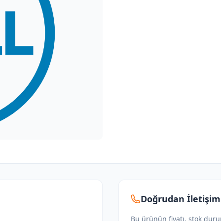
Doğrudan İletişim
Bu ürünün fiyatı, stok dur