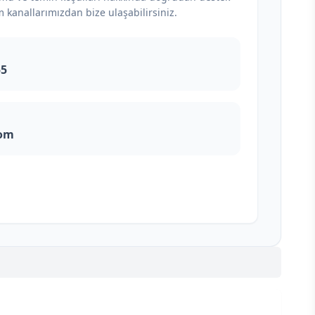
m kanallarımızdan bize ulaşabilirsiniz.
55
com