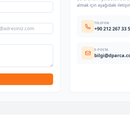
almak için aşağıdaki iletişi
TELEFON
+90 212 267 33 
E-POSTA
bilgi@dparca.