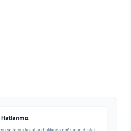
 Hatlarımız
umu ve temin koşulları hakkında doğrudan destek