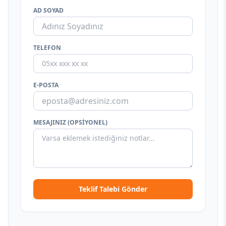
AD SOYAD
TELEFON
E-POSTA
MESAJINIZ (OPSIYONEL)
Teklif Talebi Gönder