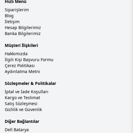
Hızlı Menü
Siparişlerim
Blog
İletişim
Hesap Bilgilerimiz
Banka Bilgilerimiz
Müşteri İlişkileri
Hakkımızda
İlgili Kişi Başvuru Formu
Çerez Politikası
Aydınlatma Metni
Sözleşmeler & Politikalar
İptal ve İade Koşulları
Kargo ve Teslimat
Satış Sözleşmesi
Gizlilik ve Güvenlik
Diğer Bağlantılar
Dell Batarya