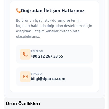
Doğrudan İletişim Hatlarımız
Bu ürünün fiyatı, stok durumu ve temin
koşulları hakkında doğrudan destek almak için
aşağıdaki iletişim kanallarımızdan bize
ulaşabilirsiniz.
TELEFON
+90 212 267 33 55
E-POSTA
bilgi@dparca.com
Ürün Özellikleri