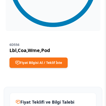
6D556
Lbl,Coa,Wme,Pod
Fiyat Bilgisi Al / Teklif İste
Fiyat Teklifi ve Bilgi Talebi