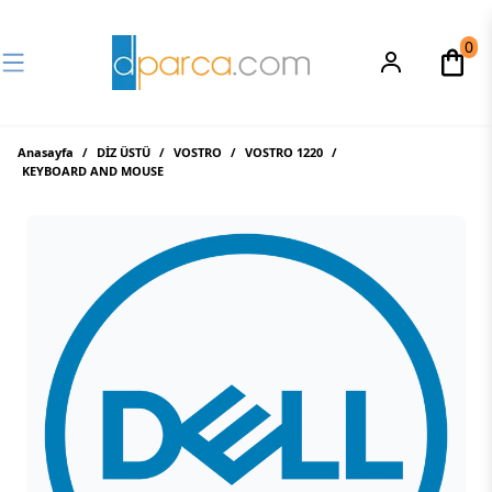
0
Anasayfa
/
DİZ ÜSTÜ
/
VOSTRO
/
VOSTRO 1220
/
KEYBOARD AND MOUSE