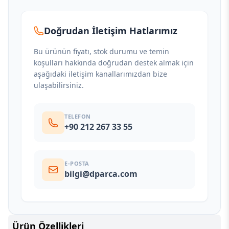
Doğrudan İletişim Hatlarımız
Bu ürünün fiyatı, stok durumu ve temin
koşulları hakkında doğrudan destek almak için
aşağıdaki iletişim kanallarımızdan bize
ulaşabilirsiniz.
TELEFON
+90 212 267 33 55
E-POSTA
bilgi@dparca.com
Ürün Özellikleri