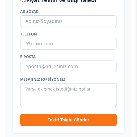
Fiyat Teklifi ve Bilgi Talebi
AD SOYAD
TELEFON
E-POSTA
MESAJINIZ (OPSIYONEL)
Teklif Talebi Gönder