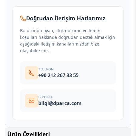
Doğrudan İletişim Hatlarımız
Bu ürünün fiyatı, stok durumu ve temin
koşulları hakkında doğrudan destek almak için
aşağıdaki iletişim kanallarımızdan bize
ulaşabilirsiniz.
TELEFON
+90 212 267 33 55
E-POSTA
bilgi@dparca.com
Ürün Özellikleri