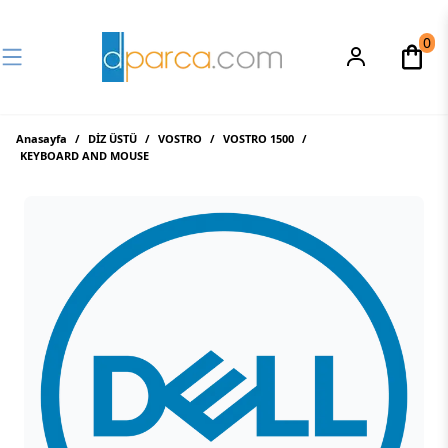
0
Anasayfa
/
DİZ ÜSTÜ
/
VOSTRO
/
VOSTRO 1500
/
KEYBOARD AND MOUSE