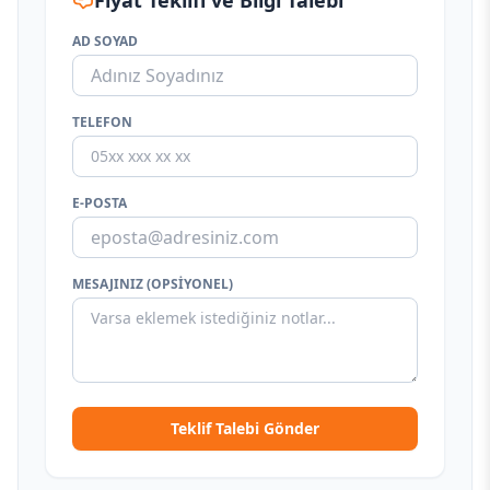
Fiyat Teklifi ve Bilgi Talebi
AD SOYAD
TELEFON
E-POSTA
MESAJINIZ (OPSIYONEL)
Teklif Talebi Gönder