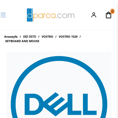
0
Anasayfa
/
DİZ ÜSTÜ
/
VOSTRO
/
VOSTRO 1520
/
KEYBOARD AND MOUSE