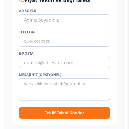
Fiyat Teklifi ve Bilgi Talebi
AD SOYAD
TELEFON
E-POSTA
MESAJINIZ (OPSIYONEL)
Teklif Talebi Gönder