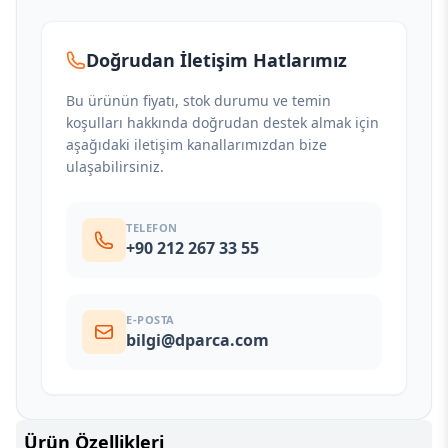
Doğrudan İletişim Hatlarımız
Bu ürünün fiyatı, stok durumu ve temin
koşulları hakkında doğrudan destek almak için
aşağıdaki iletişim kanallarımızdan bize
ulaşabilirsiniz.
TELEFON
+90 212 267 33 55
E-POSTA
bilgi@dparca.com
Ürün Özellikleri