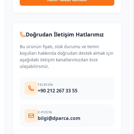
Doğrudan İletişim Hatlarımız
Bu ürünün fiyatı, stok durumu ve temin
koşulları hakkında doğrudan destek almak için
aşağıdaki iletişim kanallarımızdan bize
ulaşabilirsiniz.
TELEFON
+90 212 267 33 55
E-POSTA
bilgi@dparca.com