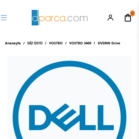
0
Anasayfa
/
DİZ ÜSTÜ
/
VOSTRO
/
VOSTRO 3400
/
DVDRW Drive