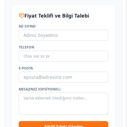
Fiyat Teklifi ve Bilgi Talebi
AD SOYAD
TELEFON
E-POSTA
MESAJINIZ (OPSIYONEL)
Teklif Talebi Gönder