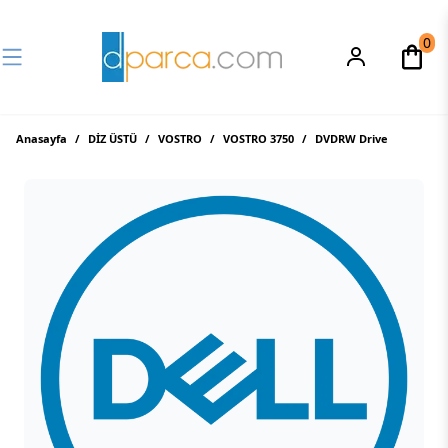
0
Anasayfa
/
DİZ ÜSTÜ
/
VOSTRO
/
VOSTRO 3750
/
DVDRW Drive