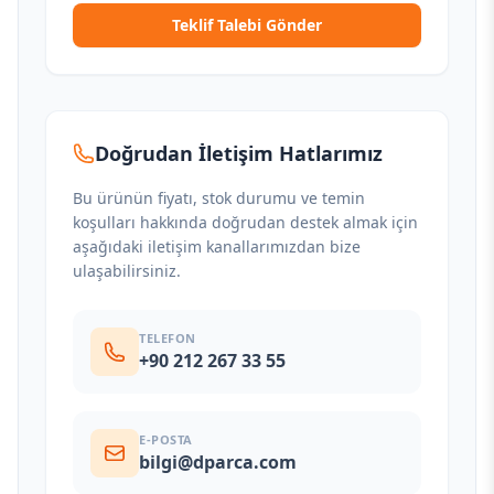
Teklif Talebi Gönder
Doğrudan İletişim Hatlarımız
Bu ürünün fiyatı, stok durumu ve temin
koşulları hakkında doğrudan destek almak için
aşağıdaki iletişim kanallarımızdan bize
ulaşabilirsiniz.
TELEFON
+90 212 267 33 55
E-POSTA
bilgi@dparca.com