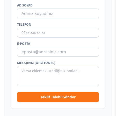
AD SOYAD
TELEFON
E-POSTA
MESAJINIZ (OPSIYONEL)
Teklif Talebi Gönder