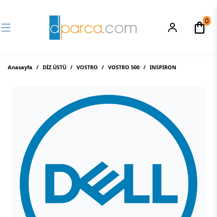
0
Anasayfa
/
DİZ ÜSTÜ
/
VOSTRO
/
VOSTRO 500
/
INSPIRON