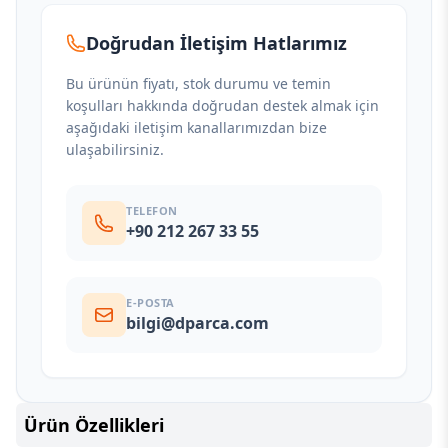
Doğrudan İletişim Hatlarımız
Bu ürünün fiyatı, stok durumu ve temin
koşulları hakkında doğrudan destek almak için
aşağıdaki iletişim kanallarımızdan bize
ulaşabilirsiniz.
TELEFON
+90 212 267 33 55
E-POSTA
bilgi@dparca.com
Ürün Özellikleri