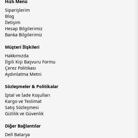
Hızlı Menü
Siparişlerim
Blog
İletişim
Hesap Bilgilerimiz
Banka Bilgilerimiz
Müşteri İlişkileri
Hakkımızda
İlgili Kişi Başvuru Formu
Çerez Politikası
Aydınlatma Metni
Sözleşmeler & Politikalar
İptal ve İade Koşulları
Kargo ve Teslimat
Satış Sözleşmesi
Gizlilik ve Güvenlik
Diğer Bağlantılar
Dell Batarya