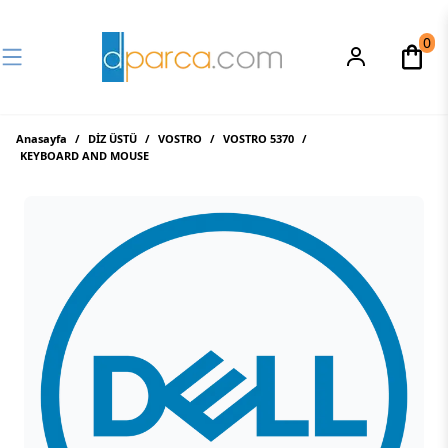
0
Anasayfa
/
DİZ ÜSTÜ
/
VOSTRO
/
VOSTRO 5370
/
KEYBOARD AND MOUSE