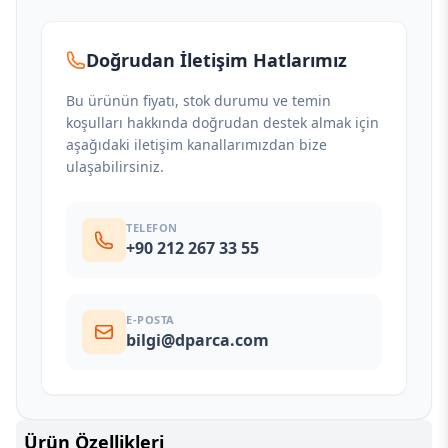
Doğrudan İletişim Hatlarımız
Bu ürünün fiyatı, stok durumu ve temin
koşulları hakkında doğrudan destek almak için
aşağıdaki iletişim kanallarımızdan bize
ulaşabilirsiniz.
TELEFON
+90 212 267 33 55
E-POSTA
bilgi@dparca.com
Ürün Özellikleri