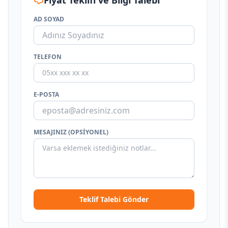
Fiyat Teklifi ve Bilgi Talebi
AD SOYAD
TELEFON
E-POSTA
MESAJINIZ (OPSIYONEL)
Teklif Talebi Gönder