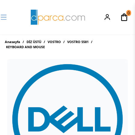
0
Anasayfa
/
DİZ ÜSTÜ
/
VOSTRO
/
VOSTRO 5581
/
KEYBOARD AND MOUSE