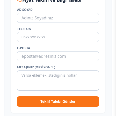
Fiyat Teklifi ve Bilgi Talebi
AD SOYAD
TELEFON
E-POSTA
MESAJINIZ (OPSIYONEL)
Teklif Talebi Gönder