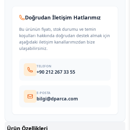
Doğrudan İletişim Hatlarımız
Bu ürünün fiyatı, stok durumu ve temin
koşulları hakkında doğrudan destek almak için
aşağıdaki iletişim kanallarımızdan bize
ulaşabilirsiniz.
TELEFON
+90 212 267 33 55
E-POSTA
bilgi@dparca.com
Ürün Özellikleri