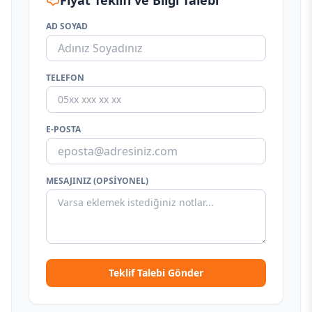
Fiyat Teklifi ve Bilgi Talebi
AD SOYAD
TELEFON
E-POSTA
MESAJINIZ (OPSIYONEL)
Teklif Talebi Gönder