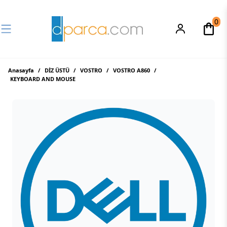
0
Anasayfa
/
DİZ ÜSTÜ
/
VOSTRO
/
VOSTRO A860
/
KEYBOARD AND MOUSE