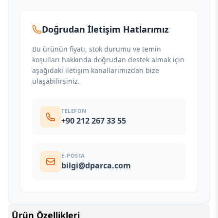
Doğrudan İletişim Hatlarımız
Bu ürünün fiyatı, stok durumu ve temin
koşulları hakkında doğrudan destek almak için
aşağıdaki iletişim kanallarımızdan bize
ulaşabilirsiniz.
TELEFON
+90 212 267 33 55
E-POSTA
bilgi@dparca.com
Ürün Özellikleri