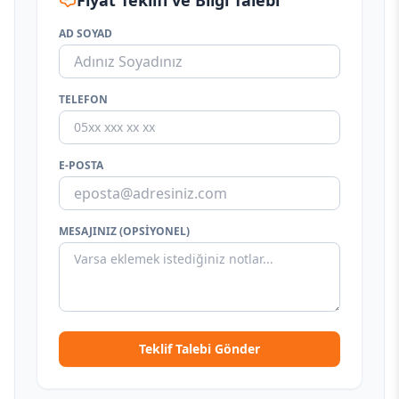
Fiyat Teklifi ve Bilgi Talebi
AD SOYAD
TELEFON
E-POSTA
MESAJINIZ (OPSIYONEL)
Teklif Talebi Gönder