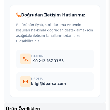
Doğrudan İletişim Hatlarımız
Bu ürünün fiyatı, stok durumu ve temin
koşulları hakkında doğrudan destek almak için
aşağıdaki iletişim kanallarımızdan bize
ulaşabilirsiniz.
TELEFON
+90 212 267 33 55
E-POSTA
bilgi@dparca.com
Ürün Özellikleri