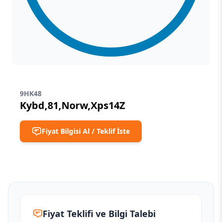
9HK48
Kybd,81,Norw,Xps14Z
Fiyat Bilgisi Al / Teklif İste
Fiyat Teklifi ve Bilgi Talebi