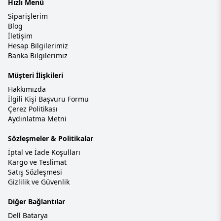
Hızlı Menü
Siparişlerim
Blog
İletişim
Hesap Bilgilerimiz
Banka Bilgilerimiz
Müşteri İlişkileri
Hakkımızda
İlgili Kişi Başvuru Formu
Çerez Politikası
Aydınlatma Metni
Sözleşmeler & Politikalar
İptal ve İade Koşulları
Kargo ve Teslimat
Satış Sözleşmesi
Gizlilik ve Güvenlik
Diğer Bağlantılar
Dell Batarya