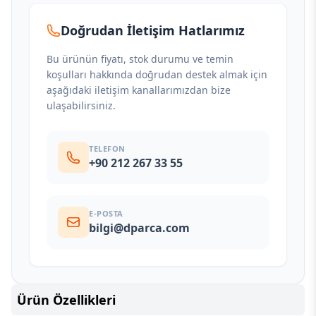
Doğrudan İletişim Hatlarımız
Bu ürünün fiyatı, stok durumu ve temin
koşulları hakkında doğrudan destek almak için
aşağıdaki iletişim kanallarımızdan bize
ulaşabilirsiniz.
TELEFON
+90 212 267 33 55
E-POSTA
bilgi@dparca.com
Ürün Özellikleri