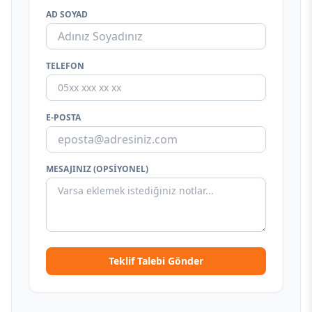
AD SOYAD
TELEFON
E-POSTA
MESAJINIZ (OPSIYONEL)
Teklif Talebi Gönder