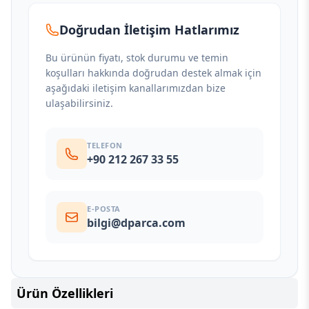
Doğrudan İletişim Hatlarımız
Bu ürünün fiyatı, stok durumu ve temin
koşulları hakkında doğrudan destek almak için
aşağıdaki iletişim kanallarımızdan bize
ulaşabilirsiniz.
TELEFON
+90 212 267 33 55
E-POSTA
bilgi@dparca.com
Ürün Özellikleri