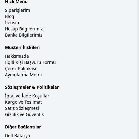
Hızlı Menü
Siparişlerim
Blog
İletişim
Hesap Bilgilerimiz
Banka Bilgilerimiz
Müşteri İlişkileri
Hakkımızda
İlgili Kişi Başvuru Formu
Çerez Politikası
Aydınlatma Metni
Sözleşmeler & Politikalar
İptal ve İade Koşulları
Kargo ve Teslimat
Satış Sözleşmesi
Gizlilik ve Güvenlik
Diğer Bağlantılar
Dell Batarya