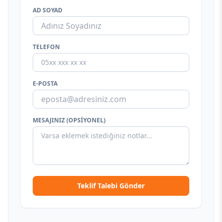
AD SOYAD
TELEFON
E-POSTA
MESAJINIZ (OPSIYONEL)
Teklif Talebi Gönder