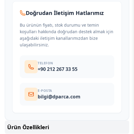
Doğrudan İletişim Hatlarımız
Bu ürünün fiyatı, stok durumu ve temin
koşulları hakkında doğrudan destek almak için
aşağıdaki iletişim kanallarımızdan bize
ulaşabilirsiniz.
TELEFON
+90 212 267 33 55
E-POSTA
bilgi@dparca.com
Ürün Özellikleri