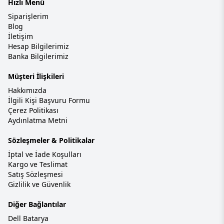
Hızlı Menü
Siparişlerim
Blog
İletişim
Hesap Bilgilerimiz
Banka Bilgilerimiz
Müşteri İlişkileri
Hakkımızda
İlgili Kişi Başvuru Formu
Çerez Politikası
Aydınlatma Metni
Sözleşmeler & Politikalar
İptal ve İade Koşulları
Kargo ve Teslimat
Satış Sözleşmesi
Gizlilik ve Güvenlik
Diğer Bağlantılar
Dell Batarya