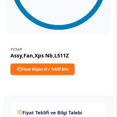
PC5GP
Assy,Fan,Xps Nb,L511Z
Fiyat Bilgisi Al / Teklif İste
Fiyat Teklifi ve Bilgi Talebi