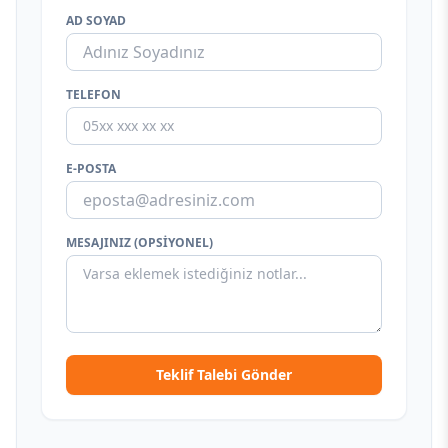
AD SOYAD
TELEFON
E-POSTA
MESAJINIZ (OPSIYONEL)
Teklif Talebi Gönder