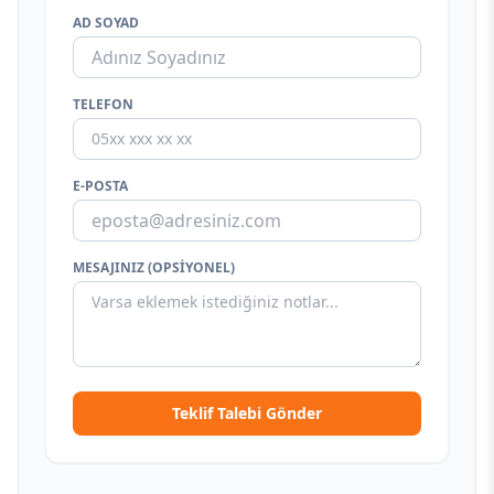
AD SOYAD
TELEFON
E-POSTA
MESAJINIZ (OPSIYONEL)
Teklif Talebi Gönder