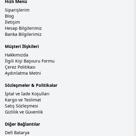
Hızlı Menü
Siparişlerim
Blog
İletişim
Hesap Bilgilerimiz
Banka Bilgilerimiz
Müşteri İlişkileri
Hakkımızda
İlgili Kişi Başvuru Formu
Çerez Politikası
Aydınlatma Metni
Sözleşmeler & Politikalar
İptal ve İade Koşulları
Kargo ve Teslimat
Satış Sözleşmesi
Gizlilik ve Güvenlik
Diğer Bağlantılar
Dell Batarya