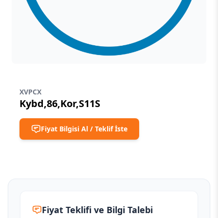
XVPCX
Kybd,86,Kor,S11S
Fiyat Bilgisi Al / Teklif İste
Fiyat Teklifi ve Bilgi Talebi