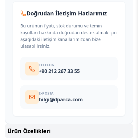
Doğrudan İletişim Hatlarımız
Bu ürünün fiyatı, stok durumu ve temin
koşulları hakkında doğrudan destek almak için
aşağıdaki iletişim kanallarımızdan bize
ulaşabilirsiniz.
TELEFON
+90 212 267 33 55
E-POSTA
bilgi@dparca.com
Ürün Özellikleri