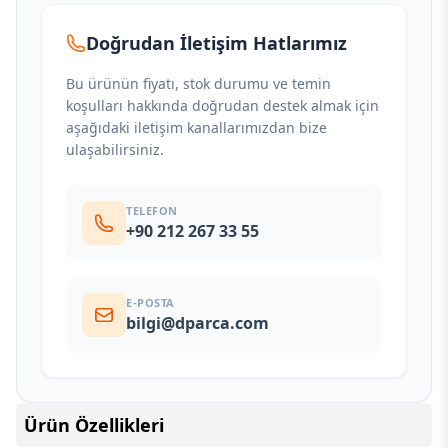
Doğrudan İletişim Hatlarımız
Bu ürünün fiyatı, stok durumu ve temin
koşulları hakkında doğrudan destek almak için
aşağıdaki iletişim kanallarımızdan bize
ulaşabilirsiniz.
TELEFON
+90 212 267 33 55
E-POSTA
bilgi@dparca.com
Ürün Özellikleri