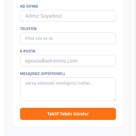
AD SOYAD
TELEFON
E-POSTA
MESAJINIZ (OPSIYONEL)
Teklif Talebi Gönder