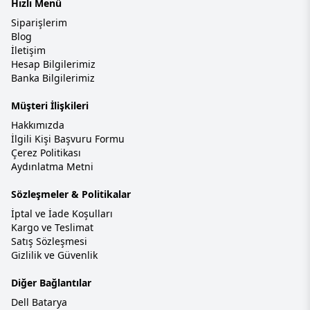
Hızlı Menü
Siparişlerim
Blog
İletişim
Hesap Bilgilerimiz
Banka Bilgilerimiz
Müşteri İlişkileri
Hakkımızda
İlgili Kişi Başvuru Formu
Çerez Politikası
Aydınlatma Metni
Sözleşmeler & Politikalar
İptal ve İade Koşulları
Kargo ve Teslimat
Satış Sözleşmesi
Gizlilik ve Güvenlik
Diğer Bağlantılar
Dell Batarya