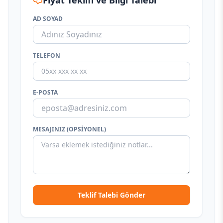
Fiyat Teklifi ve Bilgi Talebi
AD SOYAD
TELEFON
E-POSTA
MESAJINIZ (OPSIYONEL)
Teklif Talebi Gönder