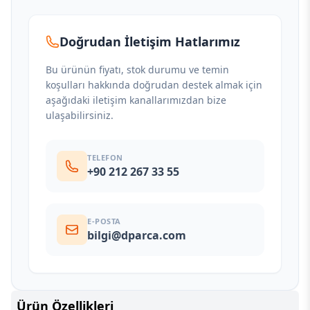
Doğrudan İletişim Hatlarımız
Bu ürünün fiyatı, stok durumu ve temin
koşulları hakkında doğrudan destek almak için
aşağıdaki iletişim kanallarımızdan bize
ulaşabilirsiniz.
TELEFON
+90 212 267 33 55
E-POSTA
bilgi@dparca.com
Ürün Özellikleri