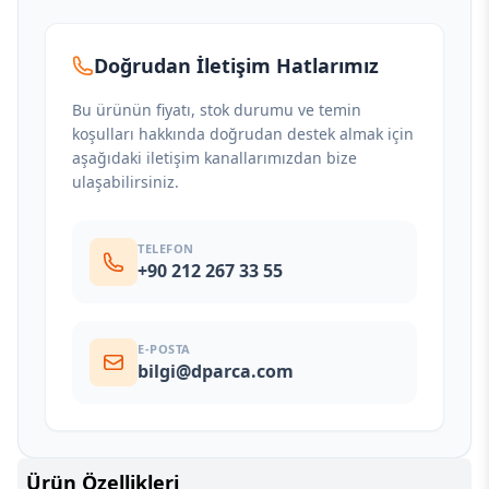
Doğrudan İletişim Hatlarımız
Bu ürünün fiyatı, stok durumu ve temin
koşulları hakkında doğrudan destek almak için
aşağıdaki iletişim kanallarımızdan bize
ulaşabilirsiniz.
TELEFON
+90 212 267 33 55
E-POSTA
bilgi@dparca.com
Ürün Özellikleri