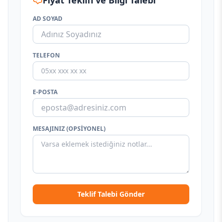
Fiyat Teklifi ve Bilgi Talebi
AD SOYAD
TELEFON
E-POSTA
MESAJINIZ (OPSIYONEL)
Teklif Talebi Gönder