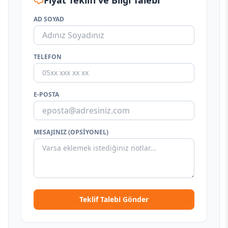
Fiyat Teklifi ve Bilgi Talebi
AD SOYAD
TELEFON
E-POSTA
MESAJINIZ (OPSIYONEL)
Teklif Talebi Gönder