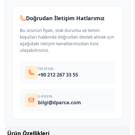
Doğrudan İletişim Hatlarımız
Bu ürünün fiyatı, stok durumu ve temin
koşulları hakkında doğrudan destek almak için
aşağıdaki iletişim kanallarımızdan bize
ulaşabilirsiniz.
TELEFON
+90 212 267 33 55
E-POSTA
bilgi@dparca.com
Ürün Özellikleri