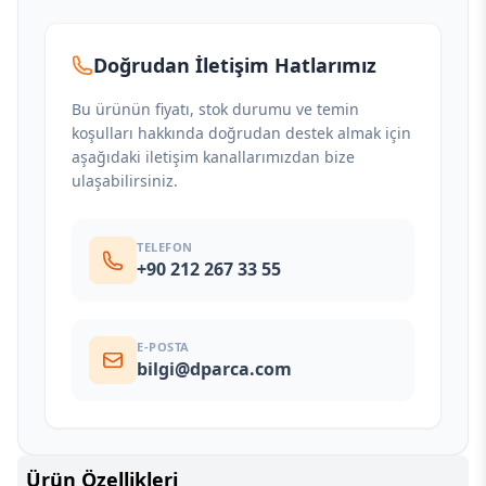
Doğrudan İletişim Hatlarımız
Bu ürünün fiyatı, stok durumu ve temin
koşulları hakkında doğrudan destek almak için
aşağıdaki iletişim kanallarımızdan bize
ulaşabilirsiniz.
TELEFON
+90 212 267 33 55
E-POSTA
bilgi@dparca.com
Ürün Özellikleri