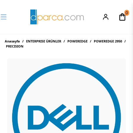
0
Anasayfa
/
ENTERPRISE ÜRÜNLER
/
POWEREDGE
/
POWEREDGE 2950
/
PRECISION