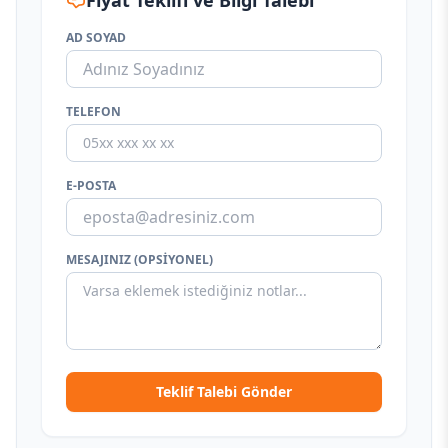
Fiyat Teklifi ve Bilgi Talebi
AD SOYAD
TELEFON
E-POSTA
MESAJINIZ (OPSIYONEL)
Teklif Talebi Gönder