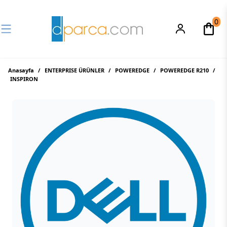
0
Anasayfa
/
ENTERPRISE ÜRÜNLER
/
POWEREDGE
/
POWEREDGE R210
/
INSPIRON