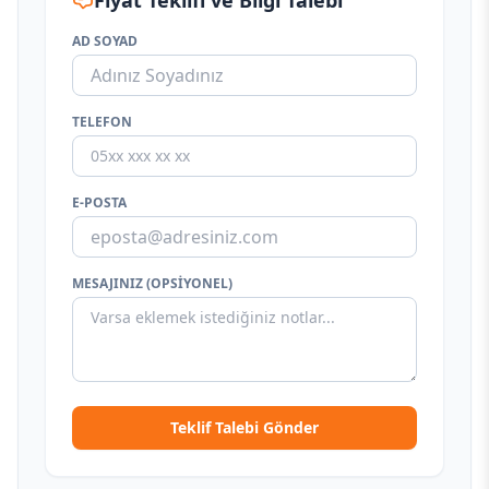
Fiyat Teklifi ve Bilgi Talebi
AD SOYAD
TELEFON
E-POSTA
MESAJINIZ (OPSIYONEL)
Teklif Talebi Gönder