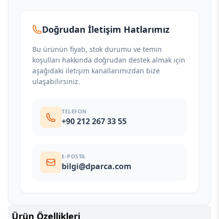
Doğrudan İletişim Hatlarımız
Bu ürünün fiyatı, stok durumu ve temin
koşulları hakkında doğrudan destek almak için
aşağıdaki iletişim kanallarımızdan bize
ulaşabilirsiniz.
TELEFON
+90 212 267 33 55
E-POSTA
bilgi@dparca.com
Ürün Özellikleri