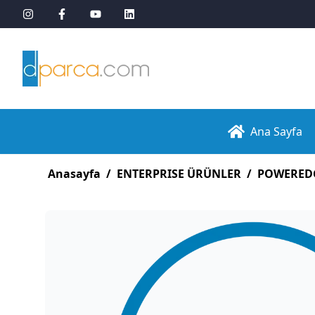
Ana Sayfa
Anasayfa
/
ENTERPRISE ÜRÜNLER
/
POWERED