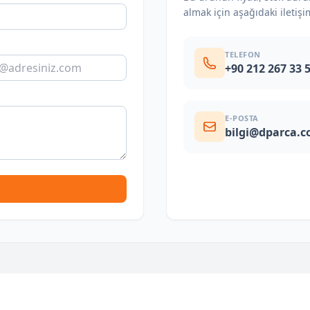
almak için aşağıdaki iletişi
TELEFON
+90 212 267 33 
E-POSTA
bilgi@dparca.