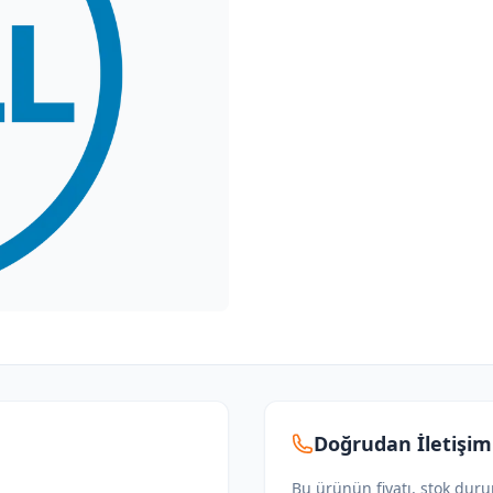
Doğrudan İletişim
Bu ürünün fiyatı, stok dur