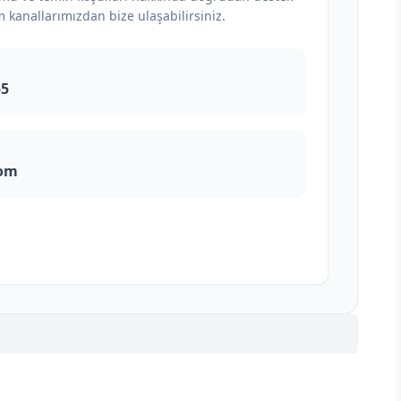
m kanallarımızdan bize ulaşabilirsiniz.
55
com