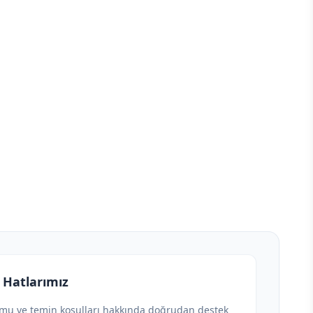
 Hatlarımız
umu ve temin koşulları hakkında doğrudan destek