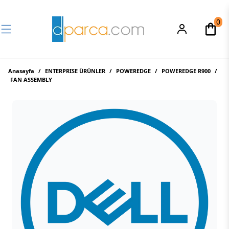
0
Anasayfa
/
ENTERPRISE ÜRÜNLER
/
POWEREDGE
/
POWEREDGE R900
/
FAN ASSEMBLY