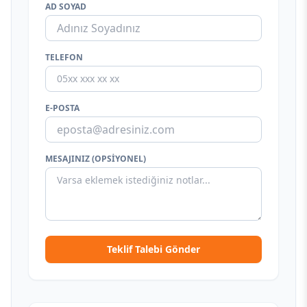
AD SOYAD
TELEFON
E-POSTA
MESAJINIZ (OPSIYONEL)
Teklif Talebi Gönder