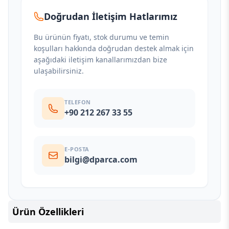
Doğrudan İletişim Hatlarımız
Bu ürünün fiyatı, stok durumu ve temin
koşulları hakkında doğrudan destek almak için
aşağıdaki iletişim kanallarımızdan bize
ulaşabilirsiniz.
TELEFON
+90 212 267 33 55
E-POSTA
bilgi@dparca.com
Ürün Özellikleri