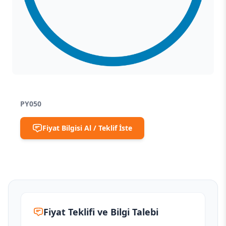
PY050
Fiyat Bilgisi Al / Teklif İste
Fiyat Teklifi ve Bilgi Talebi